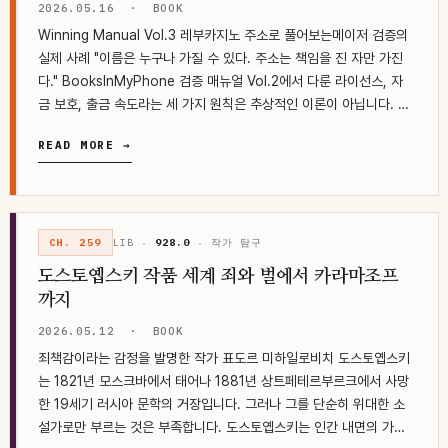
2026.05.16
·
BOOK
Winning Manual Vol.3 레부카지노 주소로 풀어보는메이저 검증의
실제 사례 "이름은 누구나 가질 수 있다. 주소는 책임을 진 자만 가진
다." BooksInMyPhone 검증 매뉴얼 Vol.2에서 다룬 라이선스, 자
금 보호, 출금 속도라는 세 가지 원칙은 추상적인 이론이 아닙니다. 그
것은…
READ MORE →
CH. 259
LIB ·
928.0
· 작가 탐구
도스토옙스키 작품 세계 죄와 벌에서 카라마조프
까지
2026.05.12
·
BOOK
죄책감이라는 감정을 발명한 작가 표도르 미하일로비치 도스토옙스키
는 1821년 모스크바에서 태어나 1881년 상트페테르부르크에서 사망
한 19세기 러시아 문학의 거장입니다. 그러나 그를 단순히 위대한 소
설가로만 부르는 것은 부족합니다. 도스토옙스키는 인간 내면의 가장