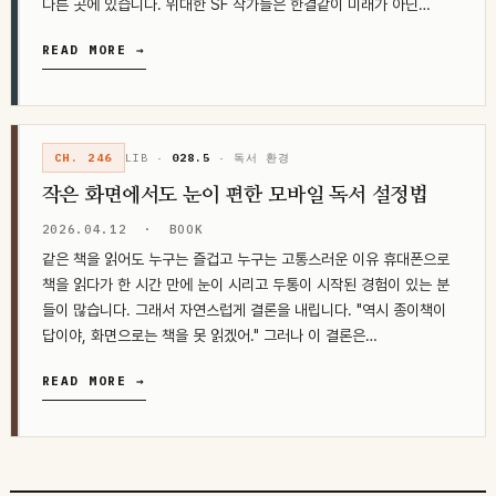
다른 곳에 있습니다. 위대한 SF 작가들은 한결같이 미래가 아닌…
READ MORE →
CH. 246
LIB ·
028.5
· 독서 환경
작은 화면에서도 눈이 편한 모바일 독서 설정법
2026.04.12
·
BOOK
같은 책을 읽어도 누구는 즐겁고 누구는 고통스러운 이유 휴대폰으로
책을 읽다가 한 시간 만에 눈이 시리고 두통이 시작된 경험이 있는 분
들이 많습니다. 그래서 자연스럽게 결론을 내립니다. "역시 종이책이
답이야, 화면으로는 책을 못 읽겠어." 그러나 이 결론은…
READ MORE →