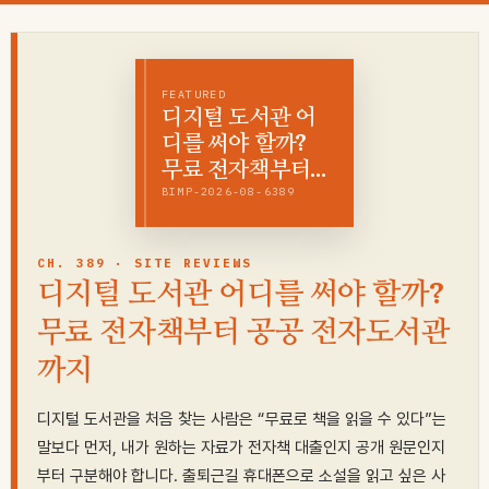
콘
텐
츠
FEATURED
로
디지털 도서관 어
건
디를 써야 할까?
너
무료 전자책부터…
뛰
BIMP-2026-08-6389
기
CH. 389 · SITE REVIEWS
디지털 도서관 어디를 써야 할까?
무료 전자책부터 공공 전자도서관
까지
디지털 도서관을 처음 찾는 사람은 “무료로 책을 읽을 수 있다”는
말보다 먼저, 내가 원하는 자료가 전자책 대출인지 공개 원문인지
부터 구분해야 합니다. 출퇴근길 휴대폰으로 소설을 읽고 싶은 사