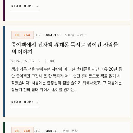
어두운 영역, 특히 죄책감과 자기 분열이라는 감정을…
READ MORE →
CH. 254
LIB ·
004.16
· 모바일 라이프
종이책에서 전자책 휴대폰 독서로 넘어간 사람들
의 이야기
2026.05.05
·
BOOK
책장 가득 책을 쌓아두던 사람이 어느 날 휴대폰을 꺼낸 이유 20년 동
안 종이책만 고집해 온 한 독자가 어느 순간 휴대폰으로 책을 읽기 시
작했습니다. 처음에는 출장길의 짐을 줄이기 위해서였고, 그 다음에는
잠들기 전의 침대 위에서 종이를 넘기는…
READ MORE →
CH. 258
LIB ·
418.2
· 번역 문학