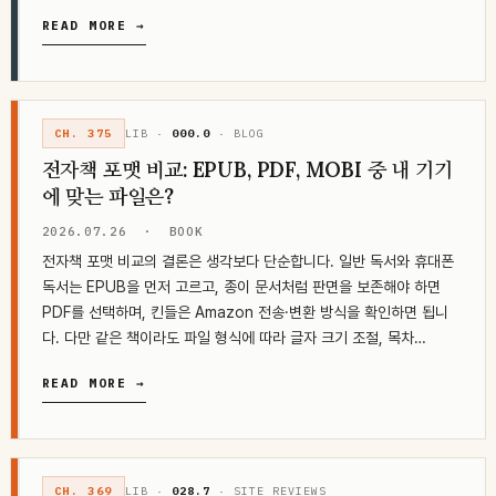
READ MORE →
CH. 375
LIB ·
000.0
· BLOG
전자책 포맷 비교: EPUB, PDF, MOBI 중 내 기기
에 맞는 파일은?
2026.07.26
·
BOOK
전자책 포맷 비교의 결론은 생각보다 단순합니다. 일반 독서와 휴대폰
독서는 EPUB을 먼저 고르고, 종이 문서처럼 판면을 보존해야 하면
PDF를 선택하며, 킨들은 Amazon 전송·변환 방식을 확인하면 됩니
다. 다만 같은 책이라도 파일 형식에 따라 글자 크기 조절, 목차…
READ MORE →
CH. 369
LIB ·
028.7
· SITE REVIEWS