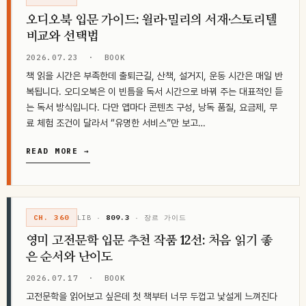
오디오북 입문 가이드: 윌라·밀리의 서재·스토리텔
비교와 선택법
2026.07.23
·
BOOK
책 읽을 시간은 부족한데 출퇴근길, 산책, 설거지, 운동 시간은 매일 반
복됩니다. 오디오북은 이 빈틈을 독서 시간으로 바꿔 주는 대표적인 듣
는 독서 방식입니다. 다만 앱마다 콘텐츠 구성, 낭독 품질, 요금제, 무
료 체험 조건이 달라서 “유명한 서비스”만 보고…
READ MORE →
CH. 360
LIB ·
809.3
· 장르 가이드
영미 고전문학 입문 추천 작품 12선: 처음 읽기 좋
은 순서와 난이도
2026.07.17
·
BOOK
고전문학을 읽어보고 싶은데 첫 책부터 너무 두껍고 낯설게 느껴진다