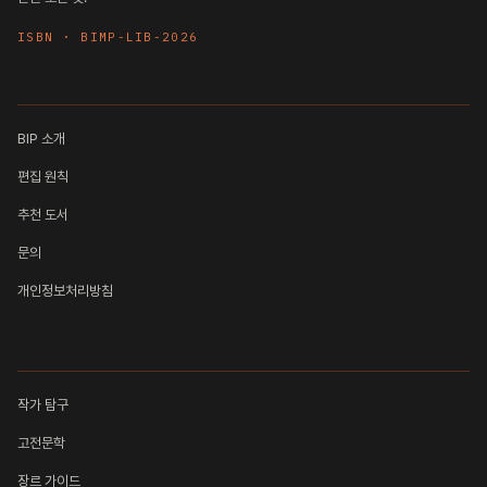
ISBN · BIMP-LIB-2026
둘러보기
BIP 소개
편집 원칙
추천 도서
문의
개인정보처리방침
컬렉션
작가 탐구
고전문학
장르 가이드