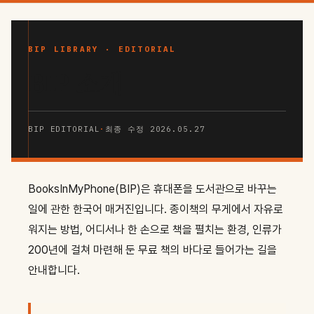
콘
텐
츠
BIP LIBRARY · EDITORIAL
로
BIP 소개
건
너
뛰
BIP EDITORIAL
·
최종 수정 2026.05.27
기
BooksInMyPhone(BIP)은 휴대폰을 도서관으로 바꾸는
일에 관한 한국어 매거진입니다. 종이책의 무게에서 자유로
워지는 방법, 어디서나 한 손으로 책을 펼치는 환경, 인류가
200년에 걸쳐 마련해 둔 무료 책의 바다로 들어가는 길을
안내합니다.