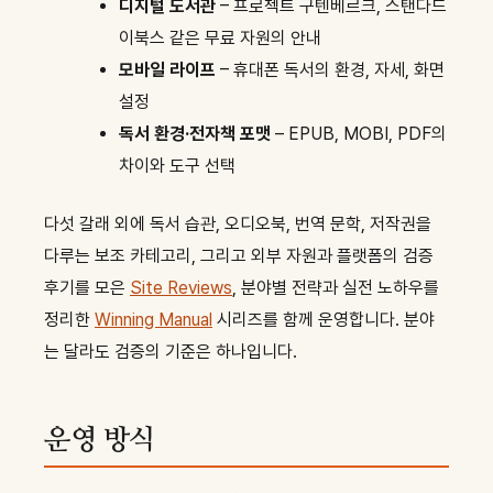
디지털 도서관
– 프로젝트 구텐베르크, 스탠다드
이북스 같은 무료 자원의 안내
모바일 라이프
– 휴대폰 독서의 환경, 자세, 화면
설정
독서 환경·전자책 포맷
– EPUB, MOBI, PDF의
차이와 도구 선택
다섯 갈래 외에 독서 습관, 오디오북, 번역 문학, 저작권을
다루는 보조 카테고리, 그리고 외부 자원과 플랫폼의 검증
후기를 모은
Site Reviews
, 분야별 전략과 실전 노하우를
정리한
Winning Manual
시리즈를 함께 운영합니다. 분야
는 달라도 검증의 기준은 하나입니다.
운영 방식