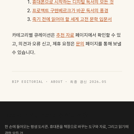
휴대폰으로 시작하는 디지털 독서의 모든 것
프로젝트 구텐베르크가 바꾼 독서의 풍경
죽기 전에 읽어야 할 세계 고전 문학 입문서
카테고리별 큐레이션은
추천 자료
페이지에서 확인할 수 있
고, 의견과 오류 신고, 제휴 요청은
문의
페이지를 통해 보낼
수 있습니다.
BIP EDITORIAL · ABOUT · 최종 갱신 2026.05
BooksInMyPhone: 전략 도서관
한 손에 들어오는 평생 도서관. 휴대폰을 책장으로 바꾸는 도구와 자료, 그리고 읽기에
관한 모든 것.