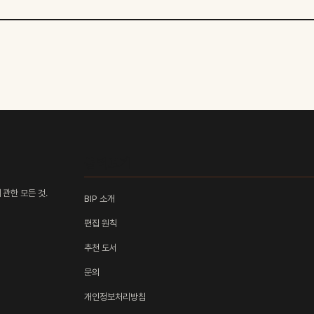
둘러보기
관한 모든 것.
BIP 소개
편집 원칙
추천 도서
문의
개인정보처리방침