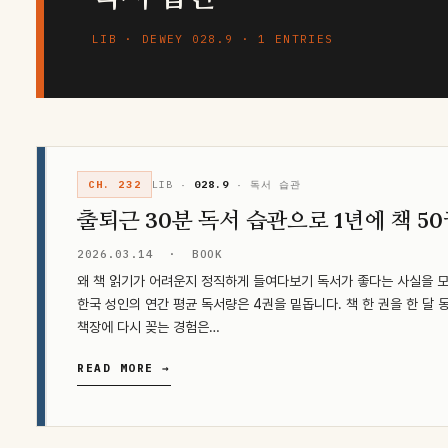
LIB · DEWEY 028.9 · 1 ENTRIES
CH. 232
LIB ·
028.9
· 독서 습관
출퇴근 30분 독서 습관으로 1년에 책 50
2026.03.14
·
BOOK
왜 책 읽기가 어려운지 정직하게 들여다보기 독서가 좋다는 사실을 
한국 성인의 연간 평균 독서량은 4권을 밑돕니다. 책 한 권을 한 달 
책장에 다시 꽂는 경험은…
READ MORE →