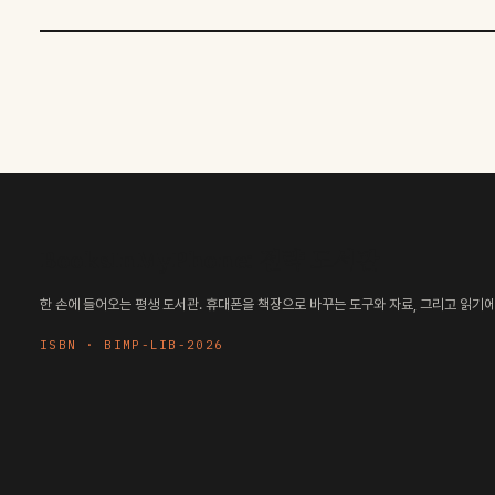
BooksInMyPhone: 전략 도서관
한 손에 들어오는 평생 도서관. 휴대폰을 책장으로 바꾸는 도구와 자료, 그리고 읽기에 
ISBN · BIMP-LIB-2026