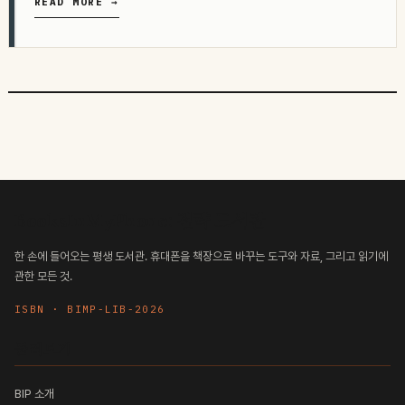
READ MORE →
BooksInMyPhone: 전략 도서관
한 손에 들어오는 평생 도서관. 휴대폰을 책장으로 바꾸는 도구와 자료, 그리고 읽기에
관한 모든 것.
ISBN · BIMP-LIB-2026
둘러보기
BIP 소개