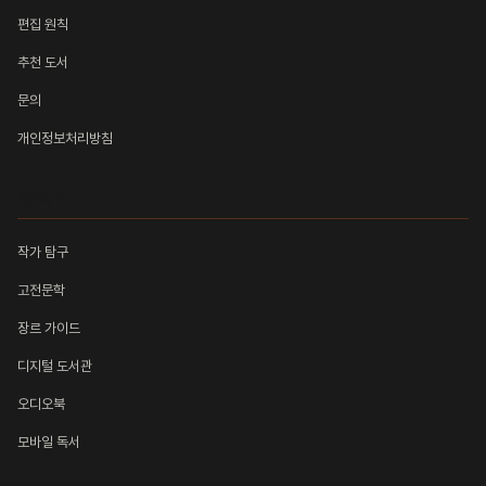
편집 원칙
추천 도서
문의
개인정보처리방침
컬렉션
작가 탐구
고전문학
장르 가이드
디지털 도서관
오디오북
모바일 독서