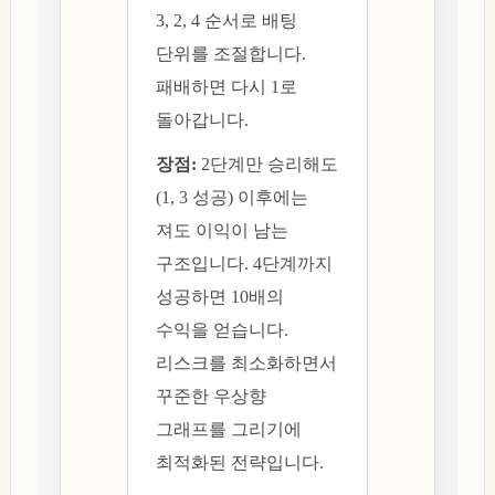
3, 2, 4 순서로 배팅
단위를 조절합니다.
패배하면 다시 1로
돌아갑니다.
장점:
2단계만 승리해도
(1, 3 성공) 이후에는
져도 이익이 남는
구조입니다. 4단계까지
성공하면 10배의
수익을 얻습니다.
리스크를 최소화하면서
꾸준한 우상향
그래프를 그리기에
최적화된 전략입니다.