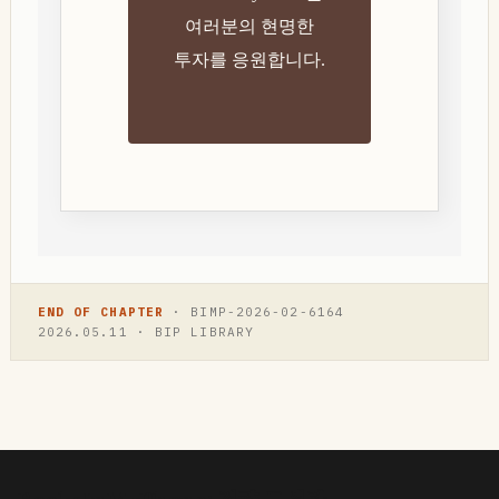
여러분의 현명한
투자를 응원합니다.
END OF CHAPTER
· BIMP-2026-02-6164
2026.05.11 · BIP LIBRARY