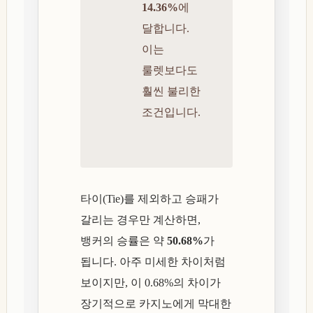
14.36%
에
달합니다.
이는
룰렛보다도
훨씬 불리한
조건입니다.
타이(Tie)를 제외하고 승패가
갈리는 경우만 계산하면,
뱅커의 승률은 약
50.68%
가
됩니다. 아주 미세한 차이처럼
보이지만, 이 0.68%의 차이가
장기적으로 카지노에게 막대한