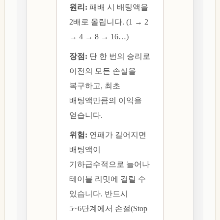
원리:
패배 시 배팅액을
2배로 올립니다. (1 → 2
→ 4 → 8 → 16…)
장점:
단 한 번의 승리로
이전의 모든 손실을
복구하고, 최초
배팅액만큼의 이익을
얻습니다.
위험:
연패가 길어지면
배팅액이
기하급수적으로 늘어나
테이블 리밋에 걸릴 수
있습니다. 반드시
5~6단계에서 손절(Stop