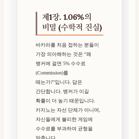
제1장. 1.06%의
비밀 (수학적 진실)
바카라를 처음 접하는 분들이
가장 의아해하는 것은 “왜
뱅커에 걸면 5% 수수료
(Commission)를
떼는가?”입니다. 답은
간단합니다. 뱅커가 이길
확률이 더 높기 때문입니다.
카지노는 자선 단체가 아니며,
자신들에게 불리한 게임에
수수료를 부과하여 균형을
맞춥니다.