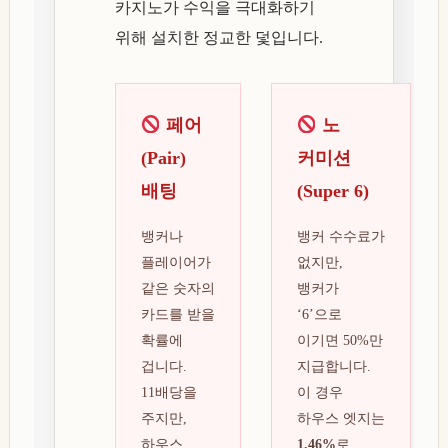
카지노가 수익을 극대화하기
위해 설치한 정교한 덫입니다.
페어
노
(Pair)
커미션
배팅
(Super 6)
뱅커나
뱅커 수수료가
플레이어가
없지만,
같은 숫자의
뱅커가
카드를 받을
‘6’으로
확률에
이기면 50%만
겁니다.
지급합니다.
11배당을
이 경우
주지만,
하우스 엣지는
하우스
1.46%
로