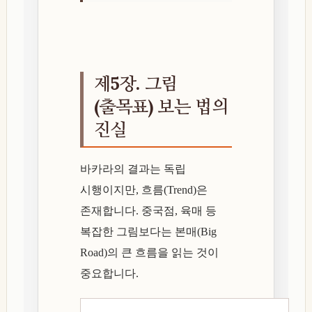
제5장. 그림
(출목표) 보는 법의
진실
바카라의 결과는 독립
시행이지만, 흐름(Trend)은
존재합니다. 중국점, 육매 등
복잡한 그림보다는 본매(Big
Road)의 큰 흐름을 읽는 것이
중요합니다.