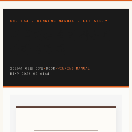
콘
텐
츠
CH. 164 · WINNING MANUAL · LIB 510.7
로
내 휴대폰 속의 작은 바
건
너
카라 실전 책
뛰
기
2026년 02월 03일
·
BOOK
·
WINNING MANUAL
·
BIMP-2026-02-6164