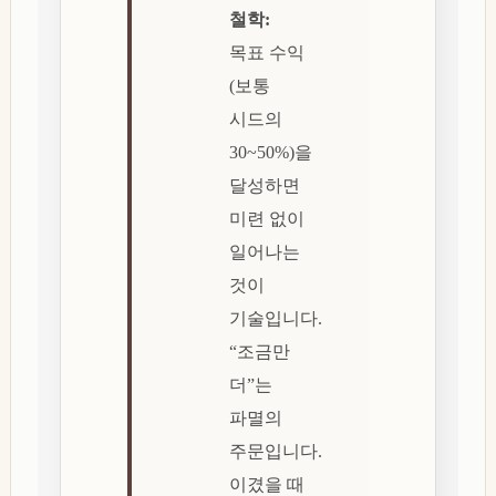
철학:
목표 수익
(보통
시드의
30~50%)을
달성하면
미련 없이
일어나는
것이
기술입니다.
“조금만
더”는
파멸의
주문입니다.
이겼을 때