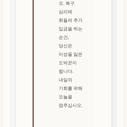
오. 복구
심리에
휘둘려 추가
입금을 하는
순간,
당신은
이성을 잃은
도박꾼이
됩니다.
내일의
기회를 위해
오늘을
멈추십시오.