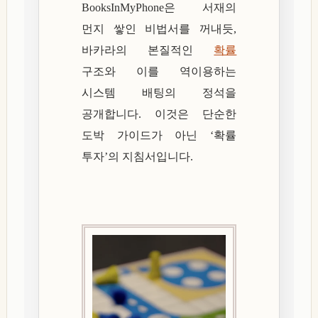
BooksInMyPhone은 서재의
먼지 쌓인 비법서를 꺼내듯,
바카라의 본질적인
확률
구조와 이를 역이용하는
시스템 배팅의 정석을
공개합니다. 이것은 단순한
도박 가이드가 아닌 ‘확률
투자’의 지침서입니다.