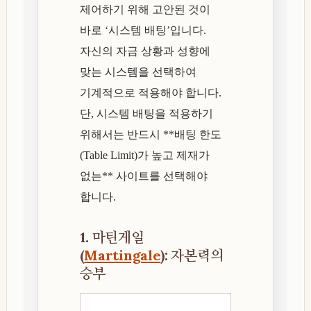
제어하기 위해 고안된 것이
바로 ‘시스템 배팅’입니다.
자신의 자금 상황과 성향에
맞는 시스템을 선택하여
기계적으로 적용해야 합니다.
단, 시스템 배팅을 적용하기
위해서는 반드시 **배팅 한도
(Table Limit)가 높고 제재가
없는** 사이트를 선택해야
합니다.
1. 마틴게일
(
Martingale
): 자본력의
승부