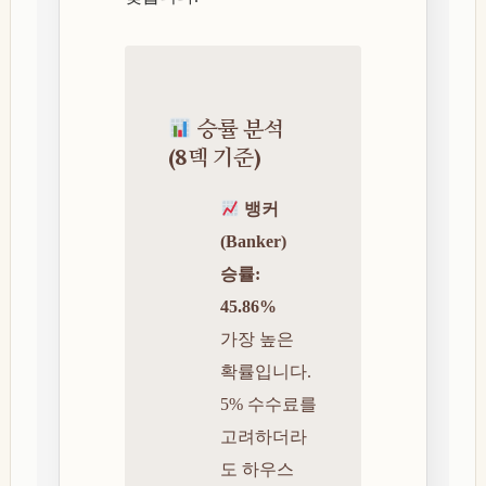
승률 분석
(8덱 기준)
뱅커
(Banker)
승률:
45.86%
가장 높은
확률입니다.
5% 수수료를
고려하더라
도 하우스