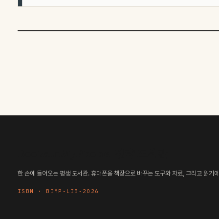
BooksInMyPhone: 전략 도서관
한 손에 들어오는 평생 도서관. 휴대폰을 책장으로 바꾸는 도구와 자료, 그리고 읽기에 
ISBN · BIMP-LIB-2026