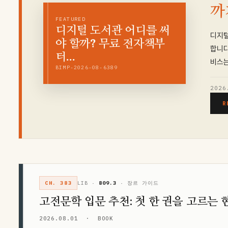
까
FEATURED
디지털 도서관 어디를 써
디지털
야 할까? 무료 전자책부
합니다
터…
비스는
BIMP-2026-08-6389
2026
R
CH. 383
LIB ·
809.3
· 장르 가이드
고전문학 입문 추천: 첫 한 권을 고르는
2026.08.01
·
BOOK