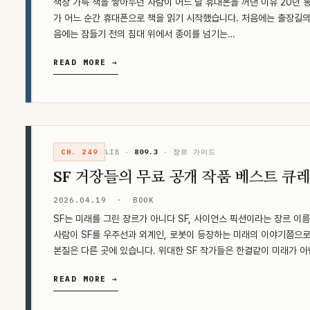
책장 가득 책을 쌓아두던 사람이 어느 날 휴대폰을 꺼낸 이유 20년 
가 어느 순간 휴대폰으로 책을 읽기 시작했습니다. 처음에는 출장길의
음에는 잠들기 전의 침대 위에서 종이를 넘기는…
READ MORE →
CH. 249
LIB ·
809.3
· 장르 가이드
SF 거장들의 무료 공개 작품 베스트 큐
2026.04.19
·
BOOK
SF는 미래를 그린 장르가 아니다 SF, 사이언스 픽션이라는 장르 이
사람이 SF를 우주선과 외계인, 로봇이 등장하는 미래의 이야기쯤으로
본질은 다른 곳에 있습니다. 위대한 SF 작가들은 한결같이 미래가 
READ MORE →