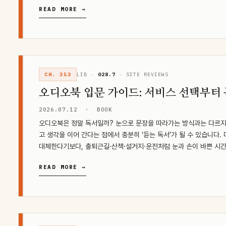
READ MORE →
CH. 353
LIB ·
028.7
· SITE REVIEWS
오디오북 입문 가이드: 서비스 선택부터
2026.07.12
·
BOOK
오디오북은 정말 독서일까? 눈으로 문장을 따라가는 방식과는 다르지
고 생각을 이어 간다는 점에서 충분히 ‘듣는 독서’가 될 수 있습니다
대체한다기보다, 출퇴근길·산책·설거지·운전처럼 눈과 손이 바쁜 시
READ MORE →