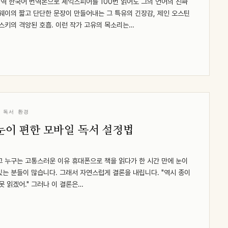
역 한국어 번역본으로 셰익스피어를 100번 읽어도 그의 언어의 진짜
웨이의 짧고 단단한 문장이 만들어내는 그 특유의 긴장감, 제인 오스틴
스키의 격앙된 호흡. 이런 작가 고유의 목소리는…
 독서 환경
눈이 편한 모바일 독서 설정법
고 누구는 고통스러운 이유 휴대폰으로 책을 읽다가 한 시간 만에 눈이
있는 분들이 많습니다. 그래서 자연스럽게 결론을 내립니다. "역시 종이
못 읽겠어." 그러나 이 결론은…