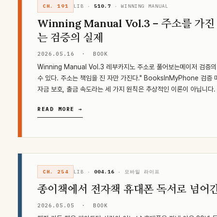
CH. 191
LIB ·
510.7
· WINNING MANUAL
Winning Manual Vol.3 – 주소를 
는 검증의 실제
2026.05.16
·
BOOK
Winning Manual Vol.3 레부카지노 주소로 풀어보는메이저 검증
수 있다. 주소는 책임을 진 자만 가진다." BooksInMyPhone 검증
자금 보호, 출금 속도라는 세 가지 원칙은 추상적인 이론이 아닙니다.
READ MORE →
CH. 254
LIB ·
004.16
· 모바일 라이프
종이책에서 전자책 휴대폰 독서로 넘어
2026.05.05
·
BOOK