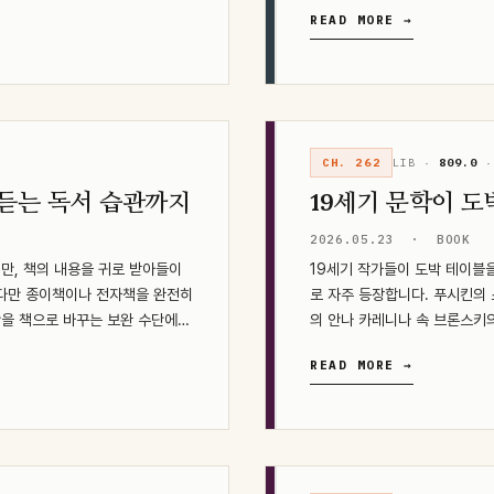
READ MORE →
CH. 262
LIB ·
809.0
·
 듣는 독서 습관까지
19세기 문학이 도
2026.05.23
·
BOOK
만, 책의 내용을 귀로 받아들이
19세기 작가들이 도박 테이블
. 다만 종이책이나 전자책을 완전히
로 자주 등장합니다. 푸시킨의 
간을 책으로 바꾸는 보완 수단에…
의 안나 카레니나 속 브론스키의
READ MORE →