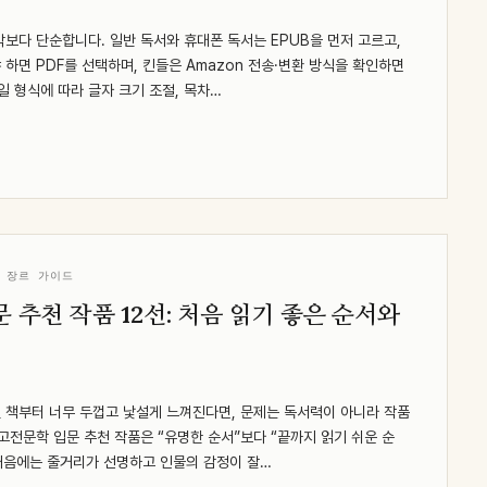
보다 단순합니다. 일반 독서와 휴대폰 독서는 EPUB을 먼저 고르고,
하면 PDF를 선택하며, 킨들은 Amazon 전송·변환 방식을 확인하면
일 형식에 따라 글자 크기 조절, 목차…
 장르 가이드
 추천 작품 12선: 처음 읽기 좋은 순서와
 책부터 너무 두껍고 낯설게 느껴진다면, 문제는 독서력이 아니라 작품
고전문학 입문 추천 작품은 “유명한 순서”보다 “끝까지 읽기 쉬운 순
 처음에는 줄거리가 선명하고 인물의 감정이 잘…