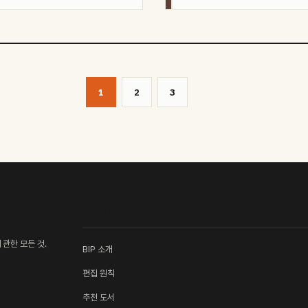
1
2
3
둘러보기
관한 모든 것.
BIP 소개
편집 원칙
추천 도서