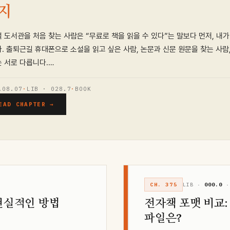
지
 도서관을 처음 찾는 사람은 “무료로 책을 읽을 수 있다”는 말보다 먼저, 
. 출퇴근길 휴대폰으로 소설을 읽고 싶은 사람, 논문과 신문 원문을 찾는 사
 서로 다릅니다.…
.08.07
·
LIB · 028.7
·
BOOK
EAD CHAPTER →
CH. 375
LIB ·
000.0
·
 현실적인 방법
전자책 포맷 비교: 
파일은?