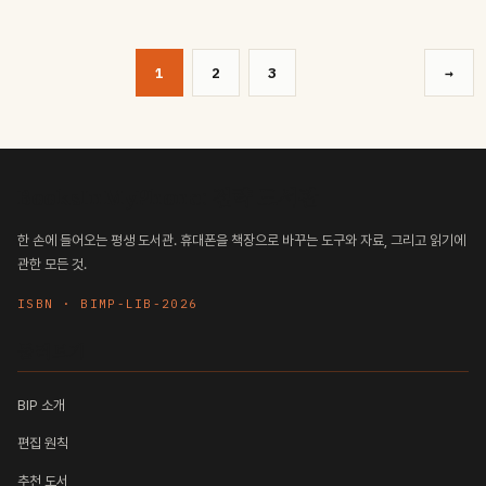
1
2
3
→
BooksInMyPhone: 전략 도서관
한 손에 들어오는 평생 도서관. 휴대폰을 책장으로 바꾸는 도구와 자료, 그리고 읽기에
관한 모든 것.
ISBN · BIMP-LIB-2026
둘러보기
BIP 소개
편집 원칙
추천 도서