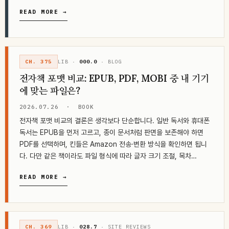
READ MORE →
CH. 375
LIB ·
000.0
· BLOG
전자책 포맷 비교: EPUB, PDF, MOBI 중 내 기기
에 맞는 파일은?
2026.07.26
·
BOOK
전자책 포맷 비교의 결론은 생각보다 단순합니다. 일반 독서와 휴대폰
독서는 EPUB을 먼저 고르고, 종이 문서처럼 판면을 보존해야 하면
PDF를 선택하며, 킨들은 Amazon 전송·변환 방식을 확인하면 됩니
다. 다만 같은 책이라도 파일 형식에 따라 글자 크기 조절, 목차…
READ MORE →
CH. 369
LIB ·
028.7
· SITE REVIEWS