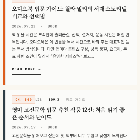
오디오북 입문 가이드: 윌라·밀리의 서재·스토리텔
비교와 선택법
2026.07.23
·
BOOK
책 읽을 시간은 부족한데 출퇴근길, 산책, 설거지, 운동 시간은 매일 반
복됩니다. 오디오북은 이 빈틈을 독서 시간으로 바꿔 주는 대표적인 듣
는 독서 방식입니다. 다만 앱마다 콘텐츠 구성, 낭독 품질, 요금제, 무
료 체험 조건이 달라서 “유명한 서비스”만 보고…
READ MORE →
CH. 360
LIB ·
809.3
· 장르 가이드
영미 고전문학 입문 추천 작품 12선: 처음 읽기 좋
은 순서와 난이도
2026.07.17
·
BOOK
고전문학을 읽어보고 싶은데 첫 책부터 너무 두껍고 낯설게 느껴진다