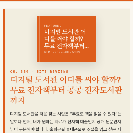
콘
텐
츠
FEATURED
로
디지털 도서관 어
건
디를 써야 할까?
너
무료 전자책부터…
뛰
BIMP-2026-08-6389
기
CH. 389 · SITE REVIEWS
디지털 도서관 어디를 써야 할까?
무료 전자책부터 공공 전자도서관
까지
디지털 도서관을 처음 찾는 사람은 “무료로 책을 읽을 수 있다”는
말보다 먼저, 내가 원하는 자료가 전자책 대출인지 공개 원문인지
부터 구분해야 합니다. 출퇴근길 휴대폰으로 소설을 읽고 싶은 사