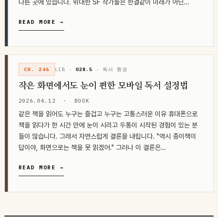
다른 곳에 있습니다. 위대한 SF 작가들은 한결같이 미래가 아닌…
READ MORE →
CH. 246
LIB ·
028.5
· 독서 환경
작은 화면에서도 눈이 편한 모바일 독서 설정법
2026.04.12
·
BOOK
같은 책을 읽어도 누구는 즐겁고 누구는 고통스러운 이유 휴대폰으로
책을 읽다가 한 시간 만에 눈이 시리고 두통이 시작된 경험이 있는 분
들이 많습니다. 그래서 자연스럽게 결론을 내립니다. "역시 종이책이
답이야, 화면으로는 책을 못 읽겠어." 그러나 이 결론은…
READ MORE →