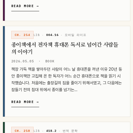
어두운 영역, 특히 죄책감과 자기 분열이라는 감정을…
READ MORE →
CH. 254
LIB ·
004.16
· 모바일 라이프
종이책에서 전자책 휴대폰 독서로 넘어간 사람들
의 이야기
2026.05.05
·
BOOK
책장 가득 책을 쌓아두던 사람이 어느 날 휴대폰을 꺼낸 이유 20년 동
안 종이책만 고집해 온 한 독자가 어느 순간 휴대폰으로 책을 읽기 시
작했습니다. 처음에는 출장길의 짐을 줄이기 위해서였고, 그 다음에는
잠들기 전의 침대 위에서 종이를 넘기는…
READ MORE →
CH. 258
LIB ·
418.2
· 번역 문학