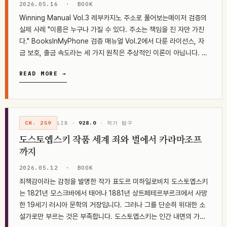
2026.05.16
·
BOOK
Winning Manual Vol.3 레부카지노 주소로 풀어보는메이저 검증의
실제 사례 "이름은 누구나 가질 수 있다. 주소는 책임을 진 자만 가진
다." BooksInMyPhone 검증 매뉴얼 Vol.2에서 다룬 라이선스, 자
금 보호, 출금 속도라는 세 가지 원칙은 추상적인 이론이 아닙니다. 그
것은…
READ MORE →
CH. 259
LIB ·
928.0
· 작가 탐구
도스토옙스키 작품 세계 죄와 벌에서 카라마조프
까지
2026.05.12
·
BOOK
죄책감이라는 감정을 발명한 작가 표도르 미하일로비치 도스토옙스키
는 1821년 모스크바에서 태어나 1881년 상트페테르부르크에서 사망
한 19세기 러시아 문학의 거장입니다. 그러나 그를 단순히 위대한 소
설가로만 부르는 것은 부족합니다. 도스토옙스키는 인간 내면의 가장